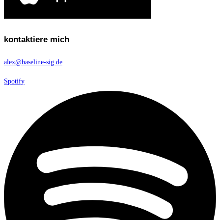
kontaktiere mich
alex@baseline-sig.de
Spotify