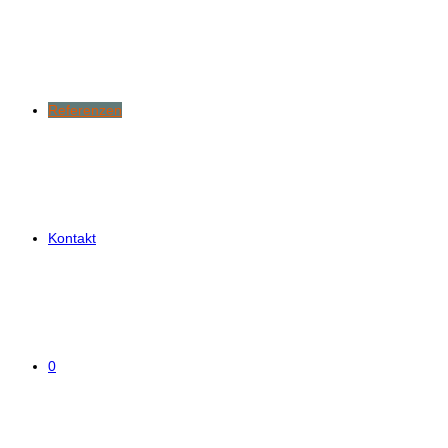
Referenzen
Kontakt
0