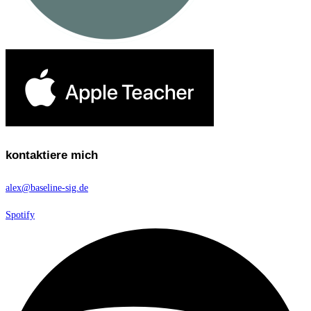
kontaktiere mich
alex@baseline-sig.de
Spotify