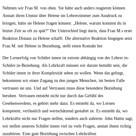
Nehmen wir Frau M. von oben. Sie hätte auch anders reagieren können.
Anstatt ihren Unmut über Helene im Lehrerzimmer zum Ausdruck zu
bringen, hätte sie Helene fragen können: „Helene, warum kommst du in
letzter Zeit so oft zu spät?“ Der Unterschied liegt darin, dass Frau M.s erste
Reaktion Distanz zu Helene schafft. Die alternative Reaktion hingegen setzt
Frau M. mit Helene in Beziehung, stellt einen Kontakt her.
Der Lernerfolg von Schüler:innen ist extrem abhängig von der Lehrer:in-
Schüler:in-Beziehung. Als Lehrkraft müssen wir darum bemüht sein, die
Schüler:innen in ihrer Komplexität sehen zu wollen. Wenn das gelingt,
bekommen wir einen Zugang zu den jungen Menschen, im besten Falle
vertrauen sie uns. Und auf Vertrauen muss diese besondere Beziehung
beruhen. Vertrauen entsteht nicht nur durch das Gefühl des
Gesehenwerdens, es gehört mehr dazu. Es entsteht da, wo Lernen
kompetent, verlässlich und wertschätzend gestaltet ist. Es entsteht da, wo
Lehrkräfte nicht nur Fragen stellen, sondern auch zuhören.
John Hattie sagt,
wir stellen unseren Schüler:innen viel zu viele Fragen, anstatt ihnen richtig
zuzuhören.
Eine gute Beziehung zwischen Lehrkräften