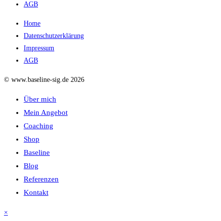
AGB
Home
Datenschutzerklärung
Impressum
AGB
© www.baseline-sig.de 2026
Über mich
Mein Angebot
Coaching
Shop
Baseline
Blog
Referenzen
Kontakt
×