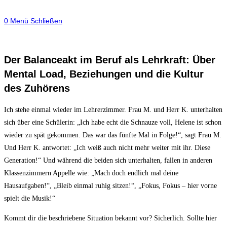
0
Menü
Schließen
Der Balanceakt im Beruf als Lehrkraft: Über
Mental Load, Beziehungen und die Kultur
des Zuhörens
Ich stehe einmal wieder im Lehrerzimmer. Frau M. und Herr K. unterhalten
sich über eine Schülerin: „Ich habe echt die Schnauze voll, Helene ist schon
wieder zu spät gekommen. Das war das fünfte Mal in Folge!“, sagt Frau M.
Und Herr K. antwortet: „Ich weiß auch nicht mehr weiter mit ihr. Diese
Generation!“
Und während die beiden sich unterhalten, fallen in anderen
Klassenzimmern Appelle wie: „Mach doch endlich mal deine
Hausaufgaben!“, „Bleib einmal ruhig sitzen!“, „Fokus, Fokus – hier vorne
spielt die Musik!“
Kommt dir die beschriebene Situation bekannt vor? Sicherlich. Sollte hier