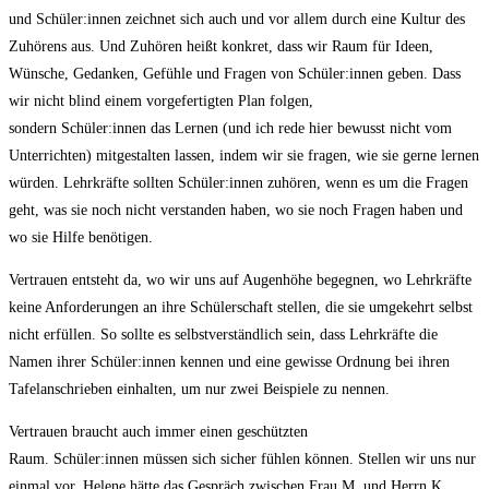
und Schüler:innen zeichnet sich auch und vor allem durch eine Kultur des
Zuhörens aus. Und Zuhören heißt konkret, dass wir Raum für Ideen,
Wünsche, Gedanken, Gefühle und Fragen von Schüler:innen geben. Dass
wir nicht blind einem vorgefertigten Plan folgen,
sondern Schüler:innen das Lernen (und ich rede hier bewusst nicht vom
Unterrichten) mitgestalten lassen, indem wir sie fragen, wie sie gerne lernen
würden. Lehrkräfte sollten Schüler:innen zuhören, wenn es um die Fragen
geht, was sie noch nicht verstanden haben, wo sie noch Fragen haben und
wo sie Hilfe benötigen.
Vertrauen entsteht da, wo wir uns auf Augenhöhe begegnen, wo Lehrkräfte
keine Anforderungen an ihre Schülerschaft stellen, die sie umgekehrt selbst
nicht erfüllen. So sollte es selbstverständlich sein, dass Lehrkräfte die
Namen ihrer Schüler:innen kennen und eine gewisse Ordnung bei ihren
Tafelanschrieben einhalten, um nur zwei Beispiele zu nennen.
Vertrauen braucht auch immer einen geschützten
Raum. Schüler:innen müssen sich sicher fühlen können. Stellen wir uns nur
einmal vor, Helene hätte das Gespräch zwischen Frau M. und Herrn K.