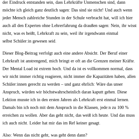
der Eindruck entstanden sein, dass Lehrkräfte Unmenschen sind, dann
möchte ich gleich ganz deutlich sagen: Das sind sie nicht! Und auch wenn
jeder Mensch zahlreiche Stunden in der Schule verbracht hat, will ich hier
auch all den Experten ohne Lehrerfahrung da draußen sagen: Nein, ihr wisst
nicht, was es heißt, Lehrkraft zu sein, weil ihr irgendwann einmal
selbst Schüler:in gewesen seid.
Dieser Blog-Beitrag verfolgt auch eine andere Absicht. Der Beruf einer
Lehrkraft ist anstrengend, mich bringt er oft an die Grenzen meiner Kräfte.
Der Mental Load ist extrem hoch. Und da ist es vollkommen normal, dass
wir nicht immer richtig reagieren, nicht immer die Kapazitäten haben, allen
Schüler:innen gerecht zu werden – und ganz ehrlich: Wäre das unser
Anspruch, würden wir höchstwahrscheinlich daran kaputt gehen. Diese
Lektion musste ich in den ersten Jahren als Lehrkraft erst einmal lernen.
Damals bin ich noch mit dem Anspruch in die Klassen, jede:n zu 100 %
erreichen zu wollen. Aber das geht nicht, das weiß ich heute. Und das muss
ich auch nicht. Leider hat mir das im Ref keiner gesagt.
Also: Wenn das nicht geht, was geht denn dann?