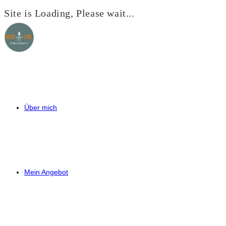
Site is Loading, Please wait...
Zum
Inhalt
springen
Über mich
Mein Angebot