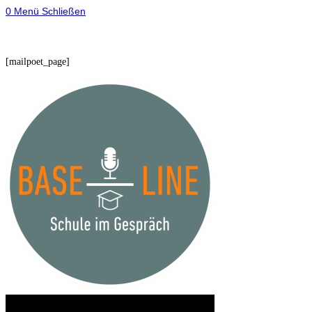
0
Menü
Schließen
[mailpoet_page]