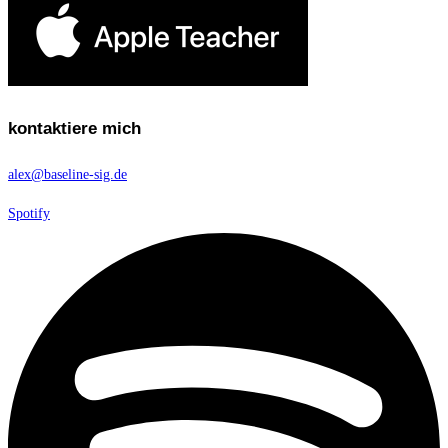
kontaktiere mich
alex@baseline-sig.de
Spotify