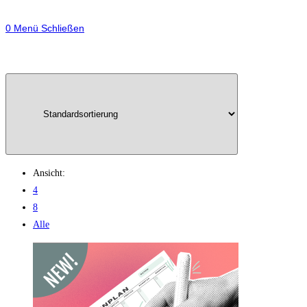
0
Menü
Schließen
Ansicht:
4
8
Alle