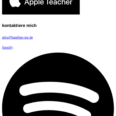
kontaktiere mich
alex@baseline-sig.de
Spotify